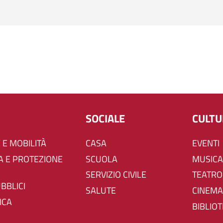
SOCIALE
CULT
 E MOBILITÀ
CASA
EVENTI
SCUOLA
MUSICA
SERVIZIO CIVILE
TEATRO
UBBLICI
SALUTE
CINEMA
ICA
BIBLIO