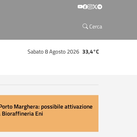
Social menu
Cerca
Sabato 8 Agosto 2026
33,4°C
Porto Marghera: possibile attivazione
 Bioraffineria Eni