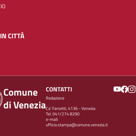
IO
IN CITTÀ
SOCIAL
CONTATTI
Comune
Redazione
di Venezia
Ca' Farsetti, 4136 - Venezia
Tel. 041/274 8290
e-mail:
ufficio.stampa@comune.venezia.it