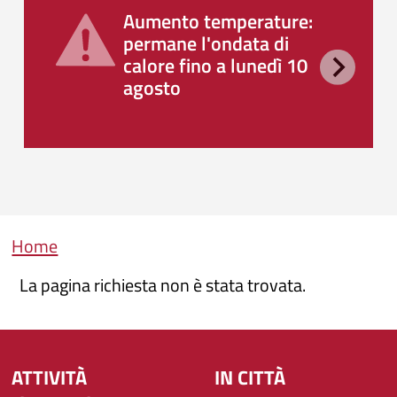
Aumento temperature:
permane l'ondata di
calore fino a lunedì 10
agosto
Briciole di pane
Home
La pagina richiesta non è stata trovata.
ATTIVITÀ
IN CITTÀ