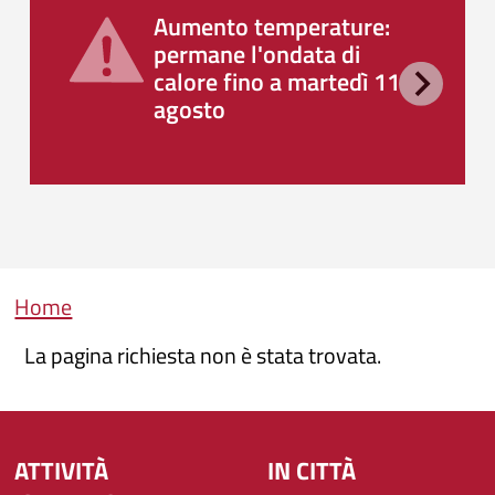
Aumento temperature:
permane l'ondata di
calore fino a martedì 11
agosto
Briciole di pane
Home
La pagina richiesta non è stata trovata.
ATTIVITÀ
IN CITTÀ