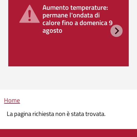
Aumento temperature:
permane l'ondata di
calore fino a domenica 9
agosto
Briciole di pane
Home
La pagina richiesta non è stata trovata.