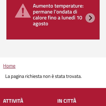
Aumento temperature:
permane l'ondata di
calore fino a lunedì 10
agosto
Briciole di pane
Home
La pagina richiesta non è stata trovata.
ATTIVITÀ
IN CITTÀ