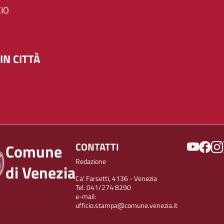
IO
IN CITTÀ
SOCIAL
CONTATTI
Comune
Redazione
di Venezia
Ca' Farsetti, 4136 - Venezia
Tel. 041/274 8290
e-mail:
ufficio.stampa@comune.venezia.it