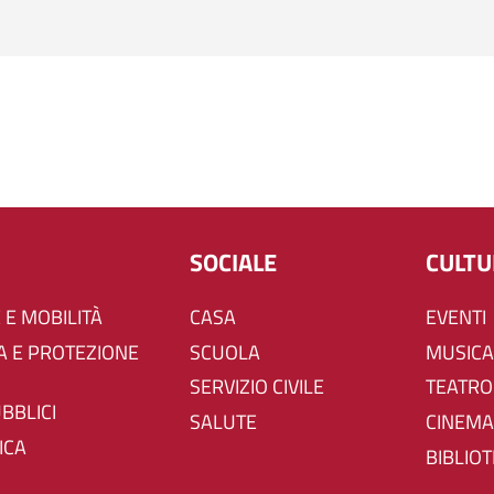
SOCIALE
CULT
 E MOBILITÀ
CASA
EVENTI
SCUOLA
MUSICA
SERVIZIO CIVILE
TEATRO
UBBLICI
SALUTE
CINEMA
ICA
BIBLIO