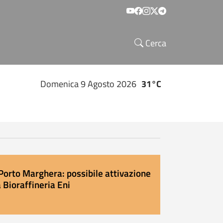
Social menu
Cerca
Domenica 9 Agosto 2026
31°C
Porto Marghera: possibile attivazione
 Bioraffineria Eni