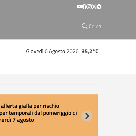
Social menu
Cerca
Giovedì 6 Agosto 2026
35,2°C
allerta gialla per rischio
E
per temporali dal pomeriggio di
s
nerdì 7 agosto