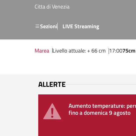
Salta al contenuto principale
Citta di Venezia
Menu secondario
Sezioni
LIVE Streaming
Marea
Livello attuale: + 66 cm
17:00
75cm
ALLERTE
Aumento temperature: perm
fino a domenica 9 agosto