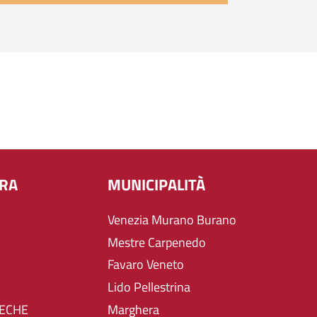
URA
MUNICIPALITÀ
Venezia Murano Burano
Mestre Carpenedo
Favaro Veneto
Lido Pellestrina
TECHE
Marghera