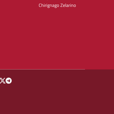
Chirignago Zelarino
 MENU