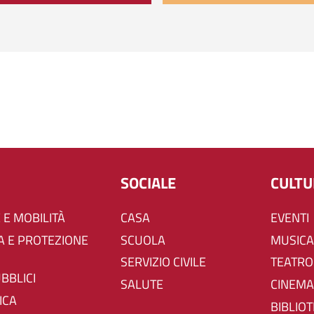
SOCIALE
CULT
 E MOBILITÀ
CASA
EVENTI
SCUOLA
MUSICA
SERVIZIO CIVILE
TEATRO
UBBLICI
SALUTE
CINEMA
ICA
BIBLIO