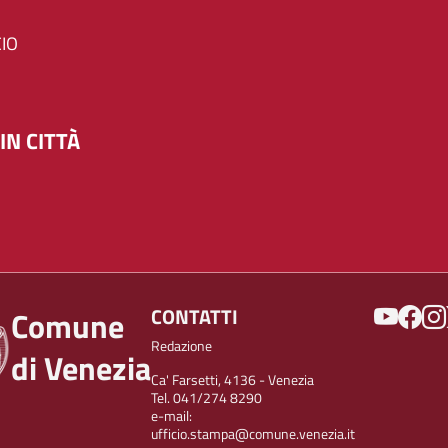
IO
IN CITTÀ
SOCIAL
CONTATTI
Comune
Redazione
di Venezia
Ca' Farsetti, 4136 - Venezia
Tel. 041/274 8290
e-mail:
ufficio.stampa@comune.venezia.it