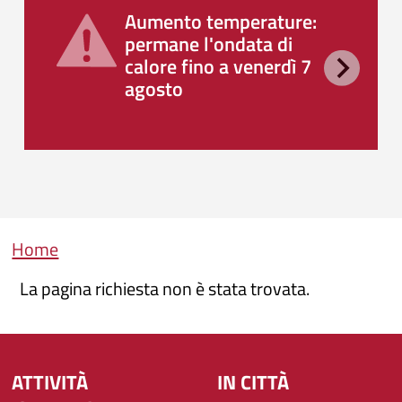
Aumento temperature:
permane l'ondata di
calore fino a venerdì 7
agosto
Briciole di pane
Home
La pagina richiesta non è stata trovata.
ATTIVITÀ
IN CITTÀ