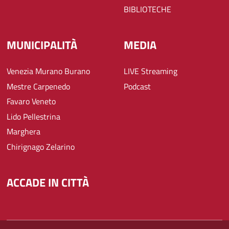
BIBLIOTECHE
MUNICIPALITÀ
MEDIA
Venezia Murano Burano
LIVE Streaming
Mestre Carpenedo
Podcast
Favaro Veneto
Lido Pellestrina
Marghera
Chirignago Zelarino
ACCADE IN CITTÀ