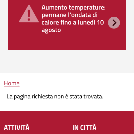
Aumento temperature:
permane l'ondata di
calore fino a lunedì 10
agosto
Briciole di pane
Home
La pagina richiesta non è stata trovata.
ATTIVITÀ
IN CITTÀ