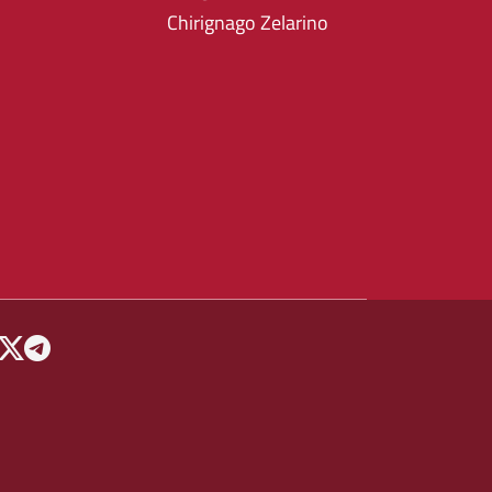
Chirignago Zelarino
 MENU