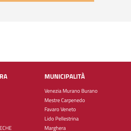
URA
MUNICIPALITÀ
Venezia Murano Burano
Mestre Carpenedo
Favaro Veneto
Lido Pellestrina
TECHE
Marghera