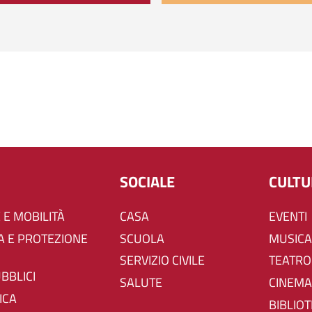
SOCIALE
CULT
 E MOBILITÀ
CASA
EVENTI
SCUOLA
MUSICA
SERVIZIO CIVILE
TEATRO
UBBLICI
SALUTE
CINEMA
ICA
BIBLIO