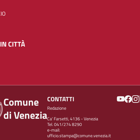
IO
IN CITTÀ
SOCIAL
CONTATTI
Comune
Redazione
di Venezia
Ca' Farsetti, 4136 - Venezia
Tel. 041/274 8290
e-mail:
ufficio.stampa@comune.venezia.it