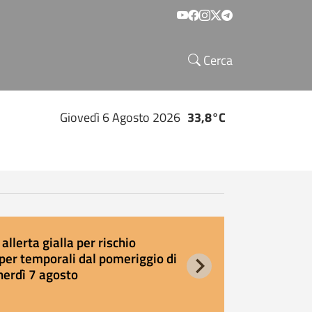
Social menu
Cerca
Giovedì 6 Agosto 2026
33,8°C
allerta gialla per rischio
E
per temporali dal pomeriggio di
s
nerdì 7 agosto