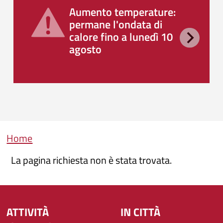
Aumento temperature:
permane l'ondata di
calore fino a lunedì 10
agosto
Briciole di pane
Home
La pagina richiesta non è stata trovata.
ATTIVITÀ
IN CITTÀ