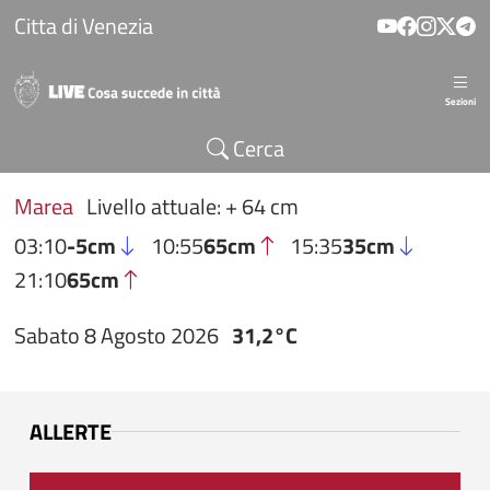
Salta al contenuto principale
Citta di Venezia
Sezioni
Cerca
Marea
Livello attuale: + 64 cm
03:10
-5cm
10:55
65cm
15:35
35cm
21:10
65cm
Sabato 8 Agosto 2026
31,2°C
ALLERTE