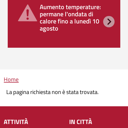
Aumento temperature:
permane l'ondata di
calore fino a lunedì 10
agosto
Briciole di pane
Home
La pagina richiesta non è stata trovata.
ATTIVITÀ
IN CITTÀ