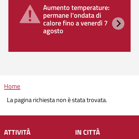
Aumento temperature:
permane l'ondata di
calore fino a venerdì 7
agosto
Briciole di pane
Home
La pagina richiesta non è stata trovata.
ATTIVITÀ
IN CITTÀ