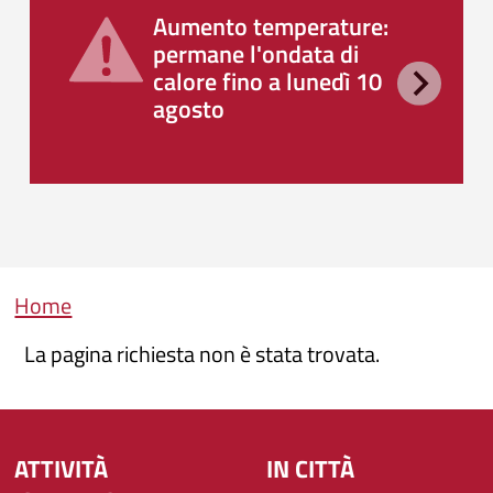
Aumento temperature:
permane l'ondata di
calore fino a lunedì 10
agosto
Briciole di pane
Home
La pagina richiesta non è stata trovata.
ATTIVITÀ
IN CITTÀ