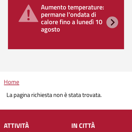
Aumento temperature:
permane l'ondata di
calore fino a lunedì 10
agosto
Briciole di pane
Home
La pagina richiesta non è stata trovata.
ATTIVITÀ
IN CITTÀ