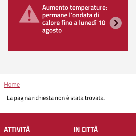
Aumento temperature:
permane l'ondata di
calore fino a lunedì 10
agosto
Briciole di pane
Home
La pagina richiesta non è stata trovata.
ATTIVITÀ
IN CITTÀ