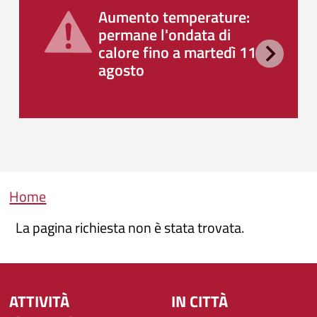
Aumento temperature:
permane l'ondata di
calore fino a martedì 11
agosto
Briciole di pane
Home
La pagina richiesta non è stata trovata.
ATTIVITÀ
IN CITTÀ