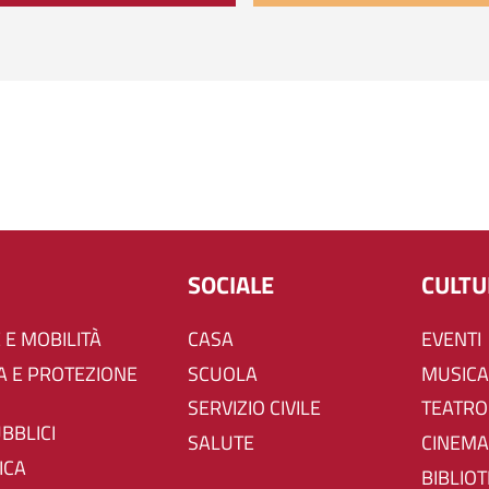
SOCIALE
CULT
 E MOBILITÀ
CASA
EVENTI
SCUOLA
MUSICA
SERVIZIO CIVILE
TEATRO
UBBLICI
SALUTE
CINEMA
ICA
BIBLIO