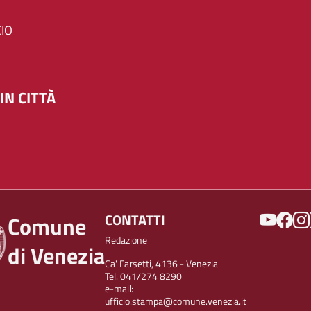
IO
IN CITTÀ
SOCIAL
CONTATTI
Comune
Redazione
di Venezia
Ca' Farsetti, 4136 - Venezia
Tel. 041/274 8290
e-mail:
ufficio.stampa@comune.venezia.it