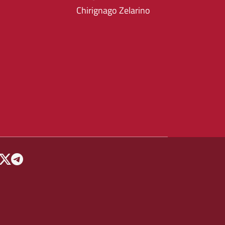
Chirignago Zelarino
 MENU