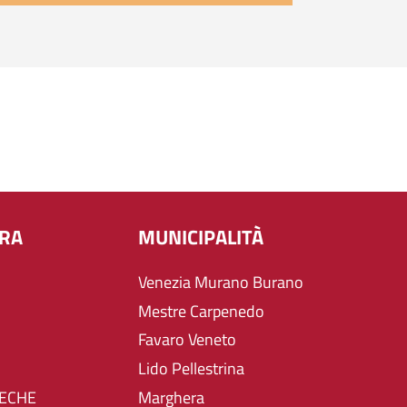
URA
MUNICIPALITÀ
Venezia Murano Burano
Mestre Carpenedo
Favaro Veneto
Lido Pellestrina
TECHE
Marghera