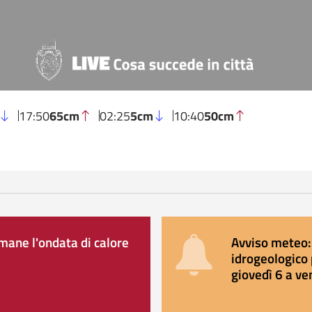
17:50
65cm
02:25
5cm
10:40
50cm
ane l'ondata di calore
Avviso meteo: 
idrogeologico 
giovedì 6 a ve