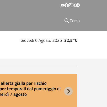
Social menu
Cerca
Giovedì 6 Agosto 2026
32,5°C
allerta gialla per rischio
E
per temporali dal pomeriggio di
s
nerdì 7 agosto