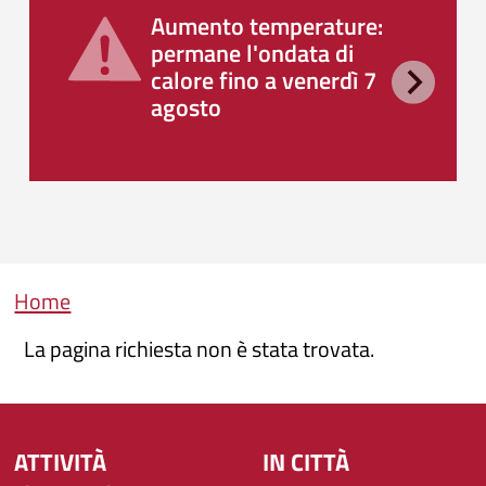
Aumento temperature:
permane l'ondata di
calore fino a venerdì 7
agosto
Briciole di pane
Home
La pagina richiesta non è stata trovata.
ATTIVITÀ
IN CITTÀ