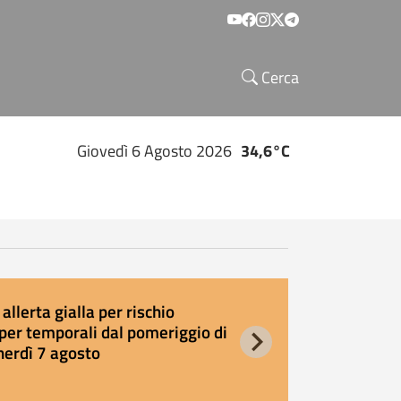
Social menu
Cerca
Giovedì 6 Agosto 2026
34,6°C
allerta gialla per rischio
E
per temporali dal pomeriggio di
s
nerdì 7 agosto