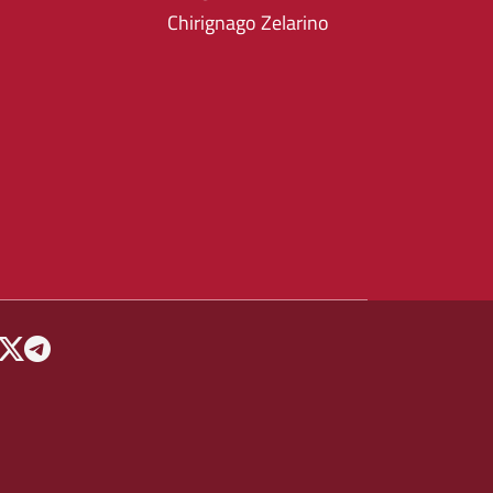
Chirignago Zelarino
 MENU