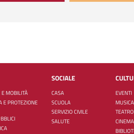
SOCIALE
CULT
 E MOBILITÀ
CASA
EVENTI
SCUOLA
MUSICA
SERVIZIO CIVILE
TEATRO
UBBLICI
SALUTE
CINEMA
ICA
BIBLIO