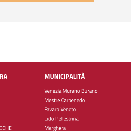
URA
MUNICIPALITÀ
Venezia Murano Burano
Mestre Carpenedo
Favaro Veneto
Lido Pellestrina
TECHE
Marghera