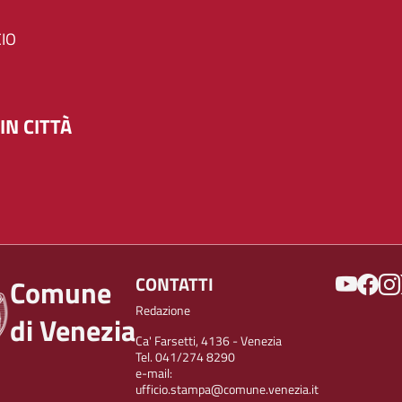
IO
IN CITTÀ
SOCIAL
CONTATTI
Comune
Redazione
di Venezia
Ca' Farsetti, 4136 - Venezia
Tel. 041/274 8290
e-mail:
ufficio.stampa@comune.venezia.it