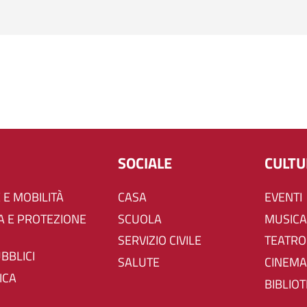
SOCIALE
CULT
 E MOBILITÀ
CASA
EVENTI
SCUOLA
MUSICA
SERVIZIO CIVILE
TEATRO
UBBLICI
SALUTE
CINEMA
ICA
BIBLIO