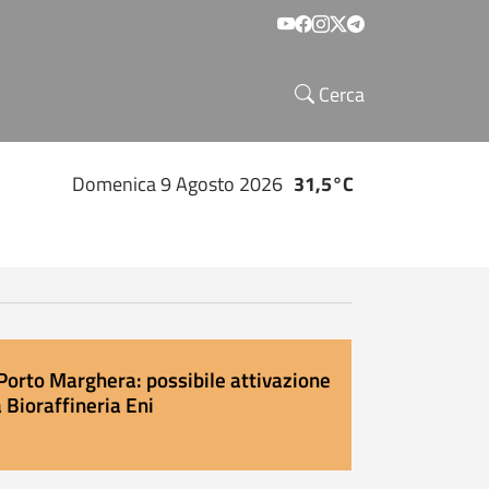
Social menu
Cerca
Domenica 9 Agosto 2026
31,5°C
Porto Marghera: possibile attivazione
 Bioraffineria Eni