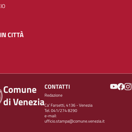
IO
IN CITTÀ
SOCIAL
CONTATTI
Comune
Redazione
di Venezia
Ca' Farsetti, 4136 - Venezia
Tel. 041/274 8290
e-mail:
ufficio.stampa@comune.venezia.it