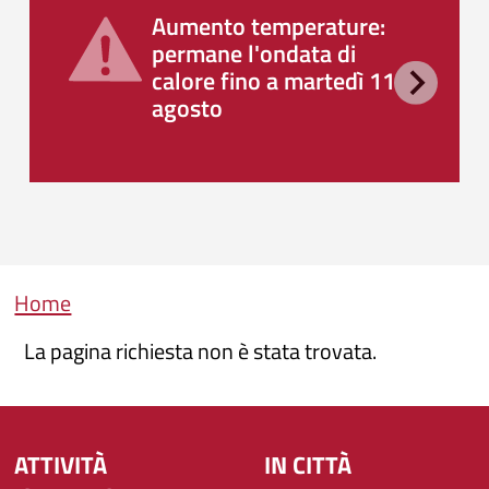
Aumento temperature:
permane l'ondata di
calore fino a martedì 11
agosto
Briciole di pane
Home
La pagina richiesta non è stata trovata.
ATTIVITÀ
IN CITTÀ