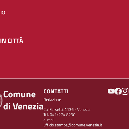
IO
IN CITTÀ
SOCIAL
CONTATTI
Comune
Redazione
di Venezia
Ca' Farsetti, 4136 - Venezia
Tel. 041/274 8290
e-mail:
ufficio.stampa@comune.venezia.it