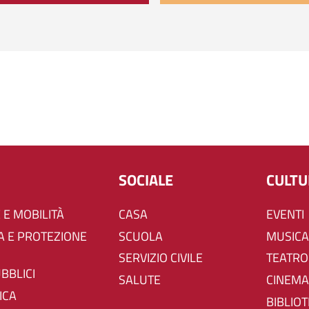
SOCIALE
CULT
 E MOBILITÀ
CASA
EVENTI
SCUOLA
MUSICA
SERVIZIO CIVILE
TEATRO
UBBLICI
SALUTE
CINEMA
ICA
BIBLIO