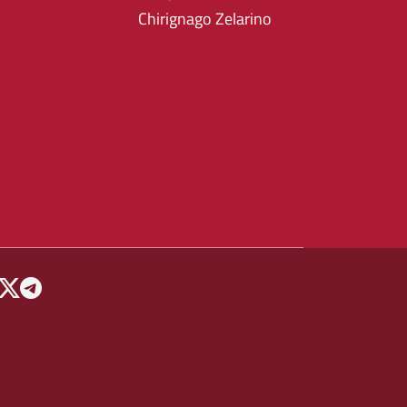
Chirignago Zelarino
 MENU