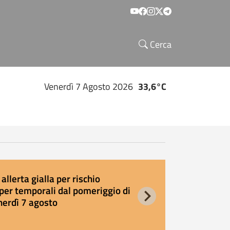
Social menu
Cerca
Venerdì 7 Agosto 2026
33,6°C
allerta gialla per rischio
E
per temporali dal pomeriggio di
s
nerdì 7 agosto