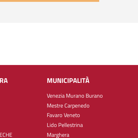
URA
MUNICIPALITÀ
Venezia Murano Burano
Mestre Carpenedo
Favaro Veneto
Lido Pellestrina
TECHE
Marghera