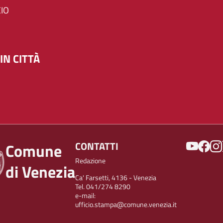
IO
IN CITTÀ
SOCIAL
CONTATTI
Comune
Redazione
di Venezia
Ca' Farsetti, 4136 - Venezia
Tel. 041/274 8290
e-mail:
ufficio.stampa@comune.venezia.it