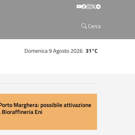
Social menu
Cerca
Domenica 9 Agosto 2026
31°C
Porto Marghera: possibile attivazione
 Bioraffineria Eni