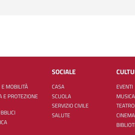
SOCIALE
CULT
 E MOBILITÀ
CASA
EVENTI
SCUOLA
MUSICA
SERVIZIO CIVILE
TEATRO
UBBLICI
SALUTE
CINEMA
ICA
BIBLIO