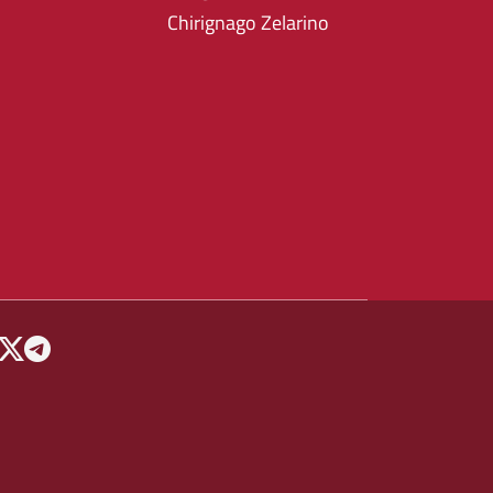
Chirignago Zelarino
 MENU