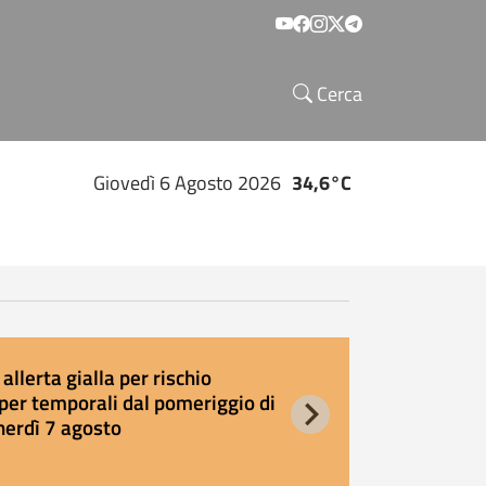
Social menu
Cerca
Giovedì 6 Agosto 2026
34,6°C
allerta gialla per rischio
E
per temporali dal pomeriggio di
s
nerdì 7 agosto