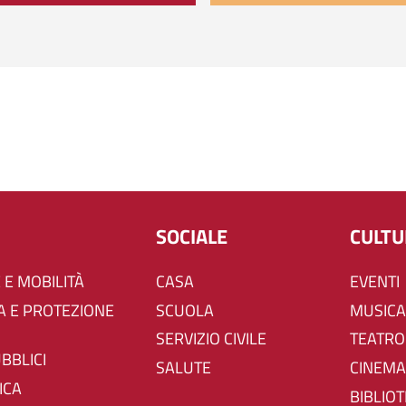
SOCIALE
CULT
 E MOBILITÀ
CASA
EVENTI
SCUOLA
MUSICA
SERVIZIO CIVILE
TEATRO
UBBLICI
SALUTE
CINEMA
ICA
BIBLIO