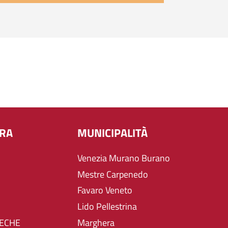
URA
MUNICIPALITÀ
Venezia Murano Burano
Mestre Carpenedo
Favaro Veneto
Lido Pellestrina
TECHE
Marghera