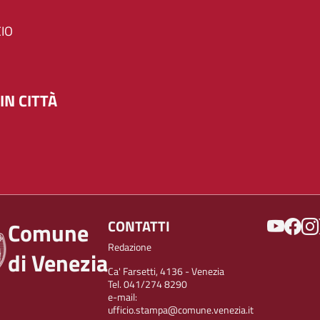
IO
IN CITTÀ
SOCIAL
CONTATTI
Comune
Redazione
di Venezia
Ca' Farsetti, 4136 - Venezia
Tel. 041/274 8290
e-mail:
ufficio.stampa@comune.venezia.it