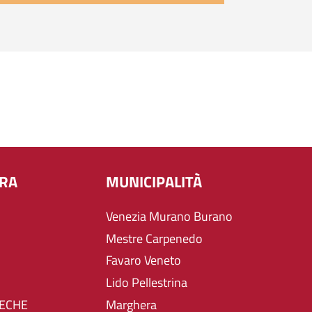
URA
MUNICIPALITÀ
Venezia Murano Burano
Mestre Carpenedo
Favaro Veneto
Lido Pellestrina
TECHE
Marghera