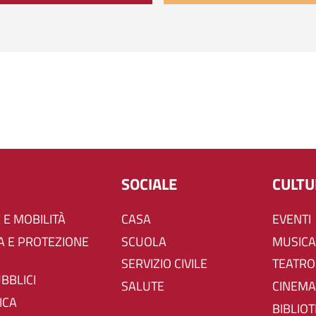
SOCIALE
CULT
 E MOBILITÀ
CASA
EVENTI
SCUOLA
MUSICA
SERVIZIO CIVILE
TEATRO
UBBLICI
SALUTE
CINEMA
ICA
BIBLIO