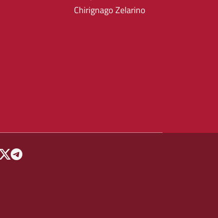
Chirignago Zelarino
 MENU