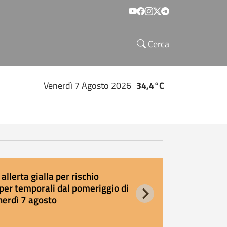
Social menu
Cerca
Venerdì 7 Agosto 2026
34,4°C
allerta gialla per rischio
E
per temporali dal pomeriggio di
s
nerdì 7 agosto