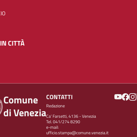
IO
IN CITTÀ
SOCIAL
CONTATTI
Comune
Redazione
di Venezia
Ca' Farsetti, 4136 - Venezia
Tel. 041/274 8290
e-mail:
ufficio.stampa@comune.venezia.it