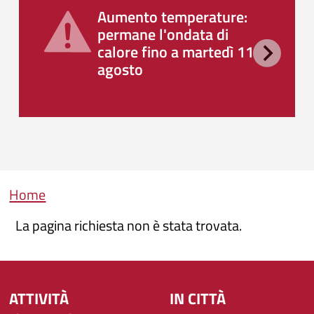
Aumento temperature:
permane l'ondata di
calore fino a martedì 11
agosto
Briciole di pane
Home
La pagina richiesta non è stata trovata.
ATTIVITÀ
IN CITTÀ