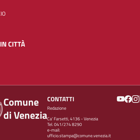
IO
IN CITTÀ
SOCIAL
CONTATTI
Comune
Redazione
di Venezia
Ca' Farsetti, 4136 - Venezia
Tel. 041/274 8290
e-mail:
ufficio.stampa@comune.venezia.it