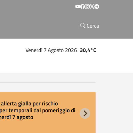
Social menu
Cerca
Venerdì 7 Agosto 2026
30,4°C
allerta gialla per rischio
E
per temporali dal pomeriggio di
s
nerdì 7 agosto