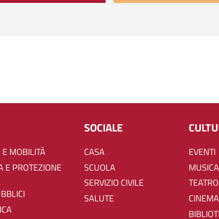
SOCIALE
CULT
 E MOBILITÀ
CASA
EVENTI
SCUOLA
MUSICA
SERVIZIO CIVILE
TEATRO
UBBLICI
SALUTE
CINEMA
ICA
BIBLIO