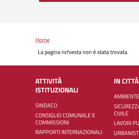
Briciole di pane
Home
La pagina richiesta non è stata trovata.
ATTIVITÀ
IN CITTÀ
ISTITUZIONALI
AMBIENTE
SINDACO
SICUREZZA E PROTEZIONE
CIVILE
CONSIGLIO COMUNALE E
COMMISSIONI
LAVORI P
RAPPORTI INTERNAZIONALI
URBANIST