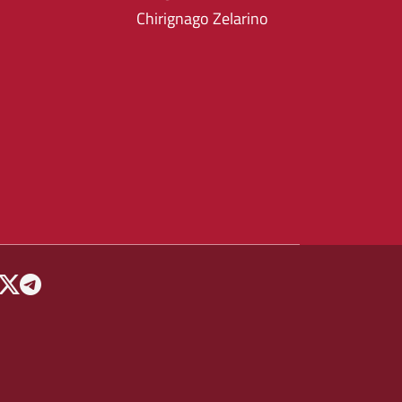
Chirignago Zelarino
 MENU