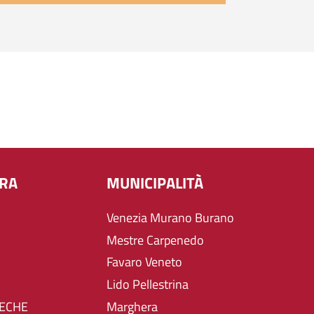
URA
MUNICIPALITÀ
Venezia Murano Burano
Mestre Carpenedo
Favaro Veneto
Lido Pellestrina
TECHE
Marghera