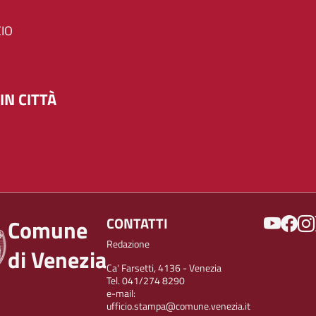
IO
IN CITTÀ
SOCIAL
CONTATTI
Comune
Redazione
di Venezia
Ca' Farsetti, 4136 - Venezia
Tel. 041/274 8290
e-mail:
ufficio.stampa@comune.venezia.it