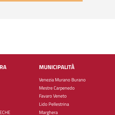
URA
MUNICIPALITÀ
Venezia Murano Burano
Mestre Carpenedo
Favaro Veneto
Lido Pellestrina
TECHE
Marghera