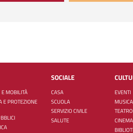
SOCIALE
CULT
 E MOBILITÀ
CASA
EVENTI
SCUOLA
MUSICA
SERVIZIO CIVILE
TEATRO
UBBLICI
SALUTE
CINEMA
ICA
BIBLIO