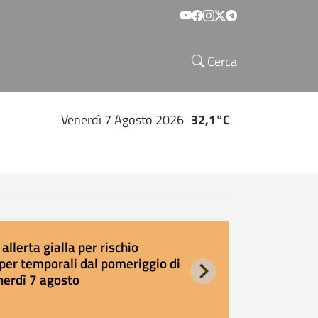
Social menu
Cerca
Venerdì 7 Agosto 2026
32,1°C
allerta gialla per rischio
E
per temporali dal pomeriggio di
s
nerdì 7 agosto