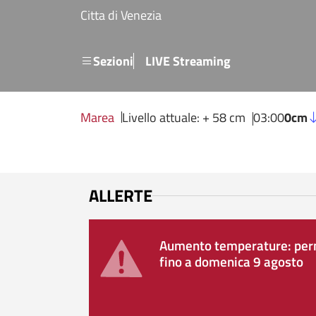
Salta al contenuto principale
Citta di Venezia
Menu secondario
Sezioni
LIVE Streaming
Marea
Livello attuale: + 58 cm
03:00
0cm
ALLERTE
Aumento temperature: perm
fino a domenica 9 agosto