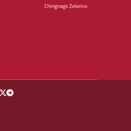
Chirignago Zelarino
 MENU