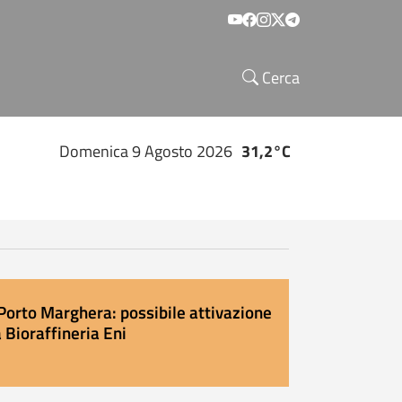
Social menu
Cerca
Domenica 9 Agosto 2026
31,2°C
Porto Marghera: possibile attivazione
 Bioraffineria Eni