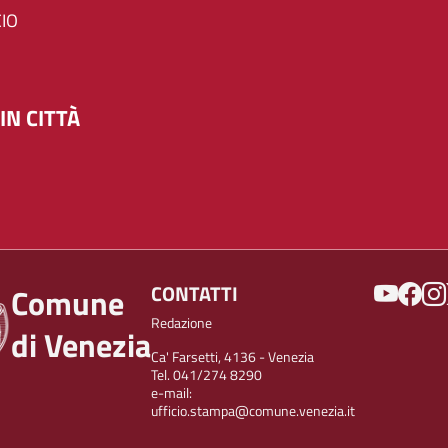
IO
IN CITTÀ
SOCIAL
CONTATTI
Comune
Redazione
di Venezia
Ca' Farsetti, 4136 - Venezia
Tel. 041/274 8290
e-mail:
ufficio.stampa@comune.venezia.it