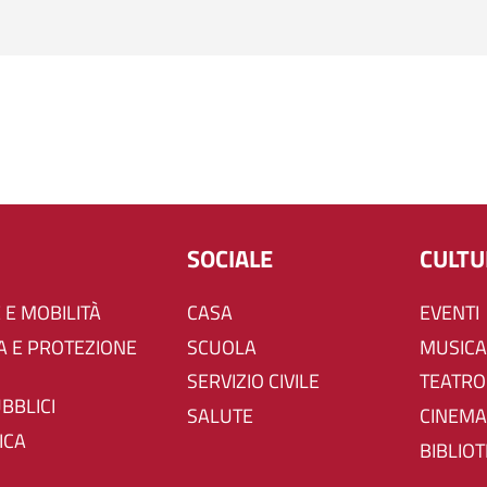
SOCIALE
CULT
 E MOBILITÀ
CASA
EVENTI
SCUOLA
MUSICA
SERVIZIO CIVILE
TEATRO
UBBLICI
SALUTE
CINEMA
ICA
BIBLIO