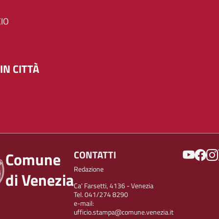
IO
IN CITTÀ
SOCIAL
CONTATTI
Comune
Redazione
di Venezia
Ca' Farsetti, 4136 - Venezia
Tel. 041/274 8290
e-mail:
ufficio.stampa@comune.venezia.it