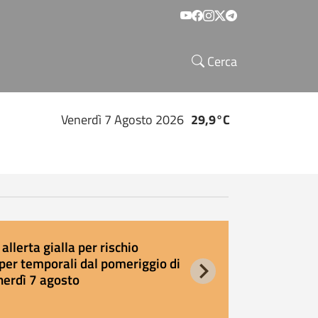
Social menu
Cerca
Venerdì 7 Agosto 2026
29,9°C
allerta gialla per rischio
E
per temporali dal pomeriggio di
s
nerdì 7 agosto