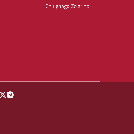
Chirignago Zelarino
 MENU