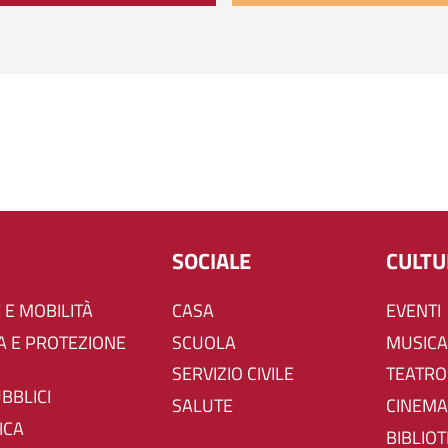
SOCIALE
CULT
 E MOBILITÀ
CASA
EVENTI
SCUOLA
MUSICA
SERVIZIO CIVILE
TEATRO
UBBLICI
SALUTE
CINEMA
ICA
BIBLIO