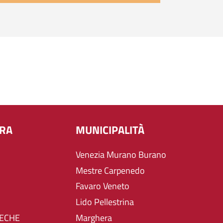
URA
MUNICIPALITÀ
Venezia Murano Burano
Mestre Carpenedo
Favaro Veneto
Lido Pellestrina
TECHE
Marghera