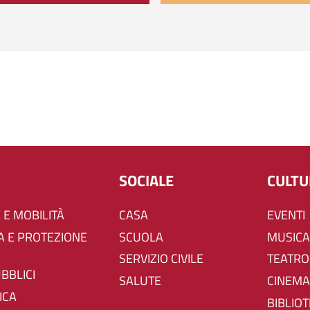
SOCIALE
CULT
 E MOBILITÀ
CASA
EVENTI
SCUOLA
MUSICA
SERVIZIO CIVILE
TEATRO
UBBLICI
SALUTE
CINEMA
ICA
BIBLIO