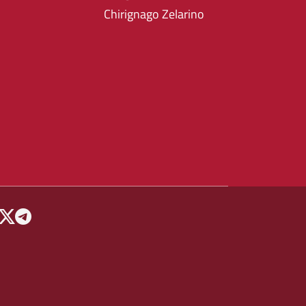
Chirignago Zelarino
 MENU