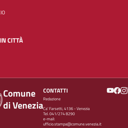
IO
IN CITTÀ
SOCIAL
CONTATTI
Comune
Redazione
di Venezia
Ca' Farsetti, 4136 - Venezia
Tel. 041/274 8290
e-mail:
ufficio.stampa@comune.venezia.it