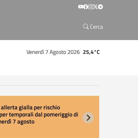
Social menu
Cerca
Venerdì 7 Agosto 2026
25,4°C
allerta gialla per rischio
E
per temporali dal pomeriggio di
s
nerdì 7 agosto