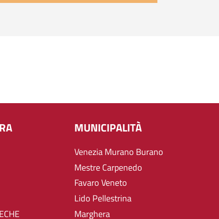
URA
MUNICIPALITÀ
Venezia Murano Burano
Mestre Carpenedo
Favaro Veneto
Lido Pellestrina
TECHE
Marghera