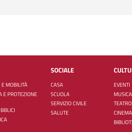
SOCIALE
CULT
 E MOBILITÀ
CASA
EVENTI
SCUOLA
MUSICA
SERVIZIO CIVILE
TEATRO
UBBLICI
SALUTE
CINEMA
ICA
BIBLIO