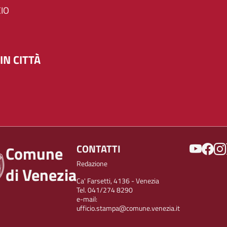
IO
IN CITTÀ
SOCIAL
CONTATTI
Comune
Redazione
di Venezia
Ca' Farsetti, 4136 - Venezia
Tel. 041/274 8290
e-mail:
ufficio.stampa@comune.venezia.it