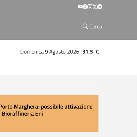
Social menu
Cerca
Domenica 9 Agosto 2026
31,5°C
Porto Marghera: possibile attivazione
 Bioraffineria Eni