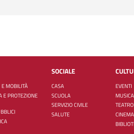
SOCIALE
CULT
 E MOBILITÀ
CASA
EVENTI
SCUOLA
MUSICA
SERVIZIO CIVILE
TEATRO
UBBLICI
SALUTE
CINEMA
ICA
BIBLIO