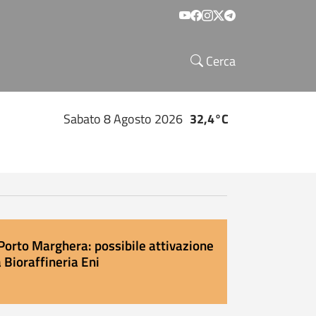
Social menu
Cerca
Sabato 8 Agosto 2026
32,4°C
Porto Marghera: possibile attivazione
 Bioraffineria Eni