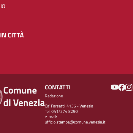
IO
IN CITTÀ
SOCIAL
CONTATTI
Comune
Redazione
di Venezia
Ca' Farsetti, 4136 - Venezia
Tel. 041/274 8290
e-mail:
ufficio.stampa@comune.venezia.it