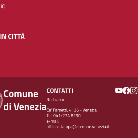
IO
IN CITTÀ
SOCIAL
CONTATTI
Comune
Redazione
di Venezia
Ca' Farsetti, 4136 - Venezia
Tel. 041/274 8290
e-mail:
ufficio.stampa@comune.venezia.it