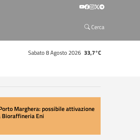
Social menu
Cerca
Sabato 8 Agosto 2026
33,7°C
Porto Marghera: possibile attivazione
 Bioraffineria Eni