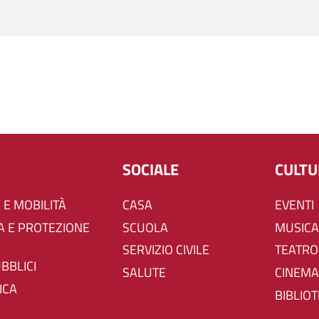
SOCIALE
CULT
 E MOBILITÀ
CASA
EVENTI
SCUOLA
MUSICA
SERVIZIO CIVILE
TEATRO
UBBLICI
SALUTE
CINEMA
ICA
BIBLIO