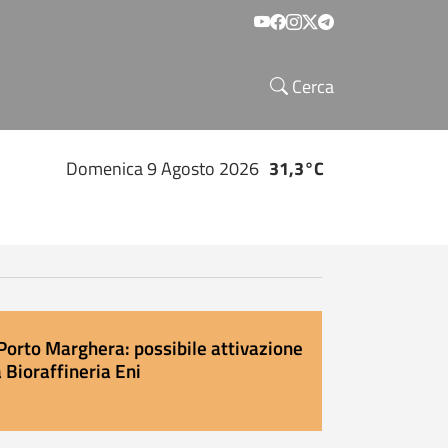
Social menu
Cerca
Domenica 9 Agosto 2026
31,3°C
Porto Marghera: possibile attivazione
 Bioraffineria Eni