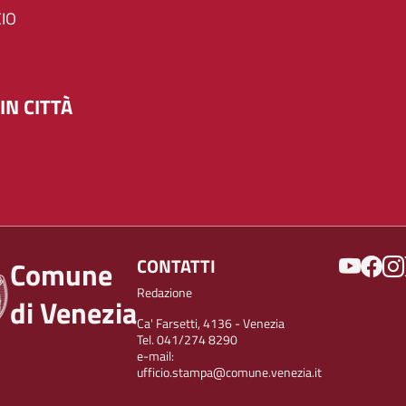
IO
IN CITTÀ
SOCIAL
CONTATTI
Comune
Redazione
di Venezia
Ca' Farsetti, 4136 - Venezia
Tel. 041/274 8290
e-mail:
ufficio.stampa@comune.venezia.it