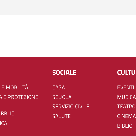
SOCIALE
CULT
 E MOBILITÀ
CASA
EVENTI
SCUOLA
MUSICA
SERVIZIO CIVILE
TEATRO
UBBLICI
SALUTE
CINEMA
ICA
BIBLIO