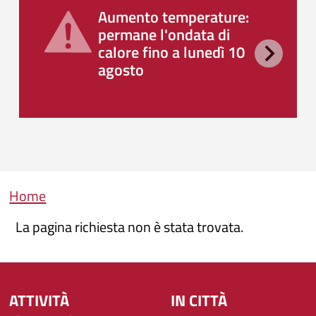
Aumento temperature:
permane l'ondata di
calore fino a lunedì 10
agosto
Briciole di pane
Home
La pagina richiesta non è stata trovata.
ATTIVITÀ
IN CITTÀ