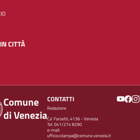
IO
IN CITTÀ
SOCIAL
CONTATTI
Comune
Redazione
di Venezia
Ca' Farsetti, 4136 - Venezia
Tel. 041/274 8290
e-mail:
ufficio.stampa@comune.venezia.it