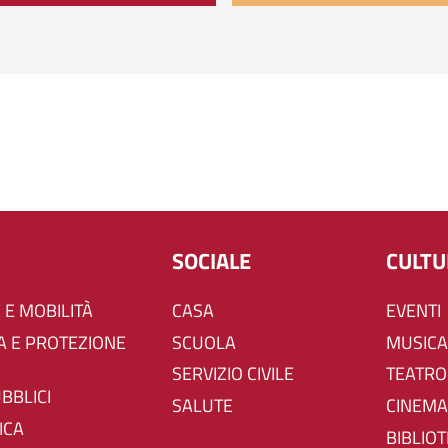
SOCIALE
CULT
 E MOBILITÀ
CASA
EVENTI
SCUOLA
MUSICA
SERVIZIO CIVILE
TEATRO
UBBLICI
SALUTE
CINEMA
ICA
BIBLIO