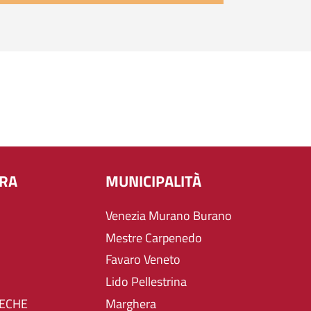
URA
MUNICIPALITÀ
Venezia Murano Burano
Mestre Carpenedo
Favaro Veneto
Lido Pellestrina
TECHE
Marghera