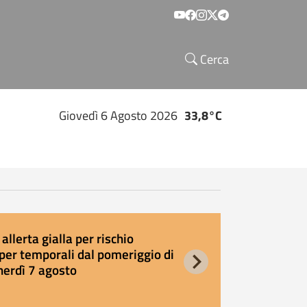
Social menu
Cerca
Giovedì 6 Agosto 2026
33,8°C
allerta gialla per rischio
E
per temporali dal pomeriggio di
s
nerdì 7 agosto