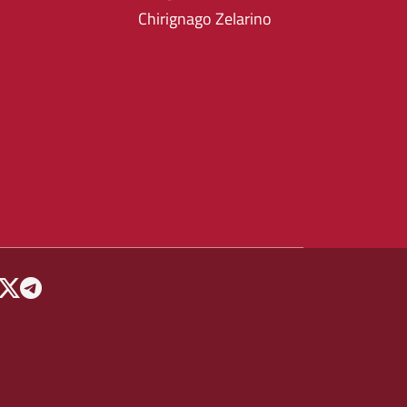
Chirignago Zelarino
 MENU