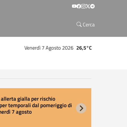
Social menu
Cerca
Venerdì 7 Agosto 2026
26,5°C
allerta gialla per rischio
E
per temporali dal pomeriggio di
s
nerdì 7 agosto