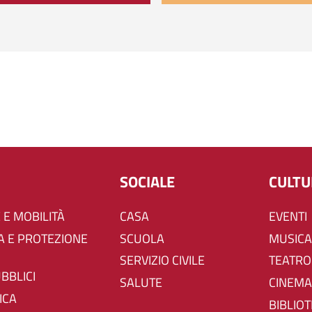
SOCIALE
CULT
 E MOBILITÀ
CASA
EVENTI
SCUOLA
MUSICA
SERVIZIO CIVILE
TEATRO
UBBLICI
SALUTE
CINEMA
ICA
BIBLIO