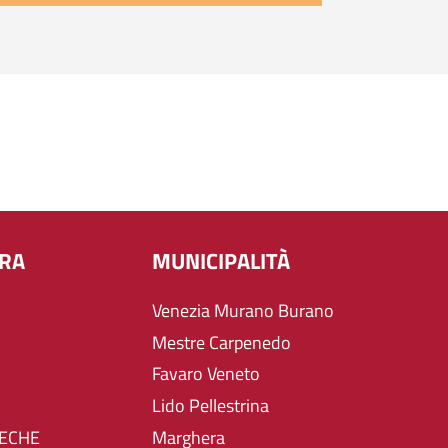
URA
MUNICIPALITÀ
Venezia Murano Burano
Mestre Carpenedo
Favaro Veneto
Lido Pellestrina
TECHE
Marghera