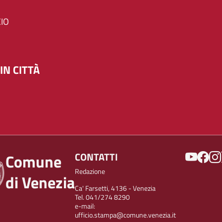
IO
IN CITTÀ
SOCIAL
CONTATTI
Comune
Redazione
di Venezia
Ca' Farsetti, 4136 - Venezia
Tel. 041/274 8290
e-mail:
ufficio.stampa@comune.venezia.it