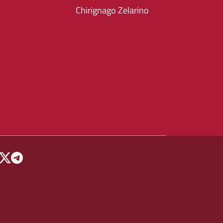
Chirignago Zelarino
 MENU