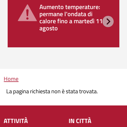
Aumento temperature:
permane l'ondata di
calore fino a martedì 11
agosto
Briciole di pane
Home
La pagina richiesta non è stata trovata.
ATTIVITÀ
IN CITTÀ