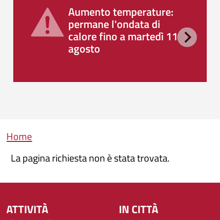
Aumento temperature:
permane l'ondata di
calore fino a martedì 11
agosto
Briciole di pane
Home
La pagina richiesta non è stata trovata.
ATTIVITÀ
IN CITTÀ