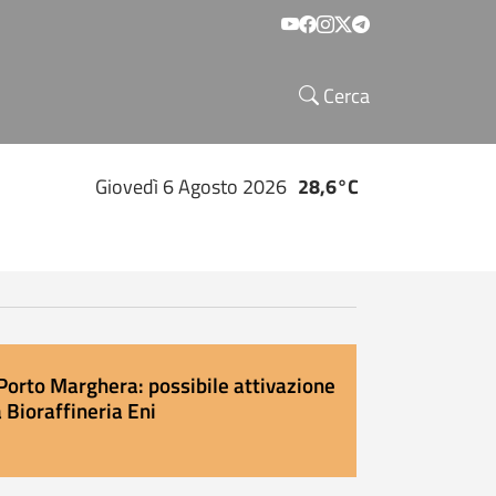
Social menu
Cerca
Giovedì 6 Agosto 2026
28,6°C
Porto Marghera: possibile attivazione
 Bioraffineria Eni