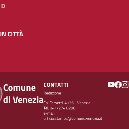
IO
IN CITTÀ
SOCIAL
CONTATTI
Comune
Redazione
di Venezia
Ca' Farsetti, 4136 - Venezia
Tel. 041/274 8290
e-mail:
ufficio.stampa@comune.venezia.it