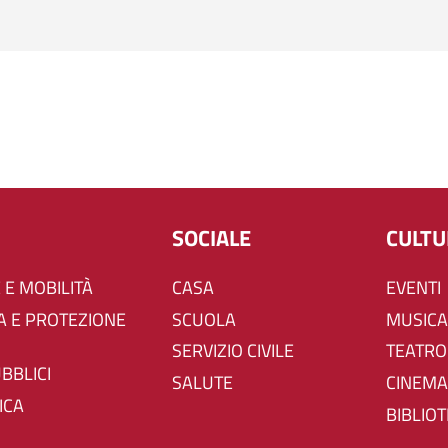
SOCIALE
CULT
 E MOBILITÀ
CASA
EVENTI
SCUOLA
MUSICA
SERVIZIO CIVILE
TEATRO
UBBLICI
SALUTE
CINEMA
ICA
BIBLIO