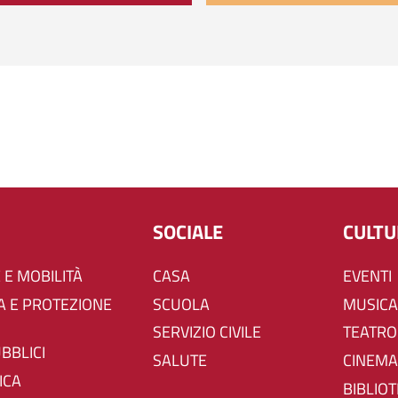
SOCIALE
CULT
 E MOBILITÀ
CASA
EVENTI
SCUOLA
MUSICA
SERVIZIO CIVILE
TEATRO
UBBLICI
SALUTE
CINEMA
ICA
BIBLIO