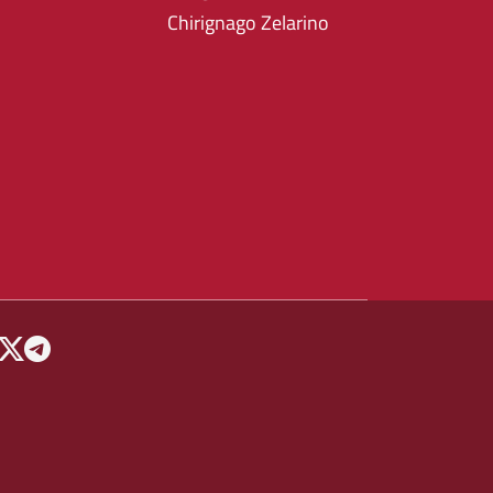
Chirignago Zelarino
 MENU