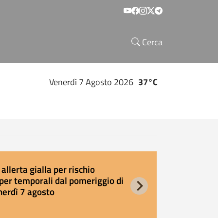
Social menu
Cerca
Venerdì 7 Agosto 2026
37°C
allerta gialla per rischio
E
per temporali dal pomeriggio di
s
nerdì 7 agosto