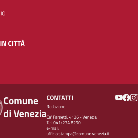
IO
IN CITTÀ
SOCIAL
CONTATTI
Comune
Redazione
di Venezia
Ca' Farsetti, 4136 - Venezia
Tel. 041/274 8290
e-mail:
ufficio.stampa@comune.venezia.it