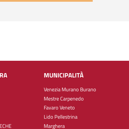
URA
MUNICIPALITÀ
Venezia Murano Burano
Mestre Carpenedo
Favaro Veneto
Lido Pellestrina
TECHE
Marghera