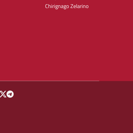
Chirignago Zelarino
 MENU