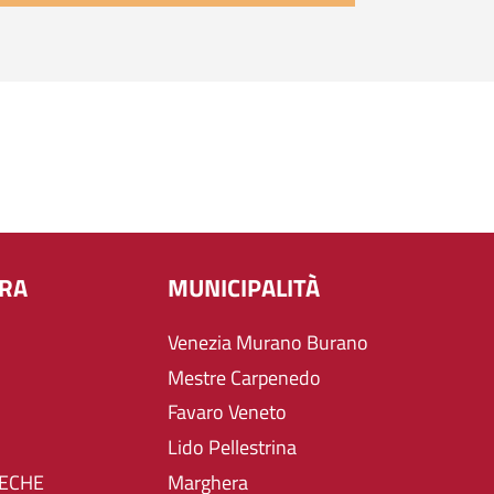
URA
MUNICIPALITÀ
Venezia Murano Burano
Mestre Carpenedo
Favaro Veneto
Lido Pellestrina
TECHE
Marghera