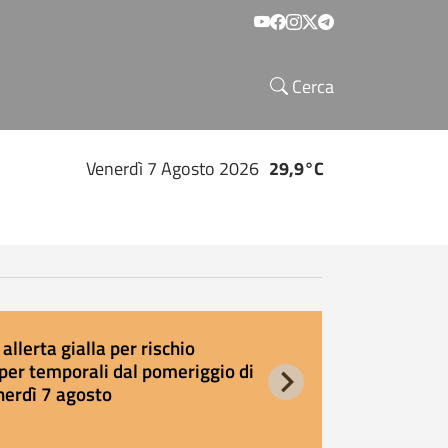
Social menu
Cerca
Venerdì 7 Agosto 2026
29,9°C
allerta gialla per rischio
E
per temporali dal pomeriggio di
s
nerdì 7 agosto