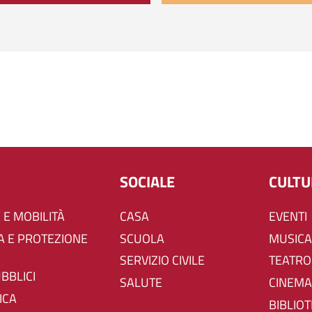
SOCIALE
CULT
 E MOBILITÀ
CASA
EVENTI
SCUOLA
MUSICA
SERVIZIO CIVILE
TEATRO
UBBLICI
SALUTE
CINEMA
ICA
BIBLIO