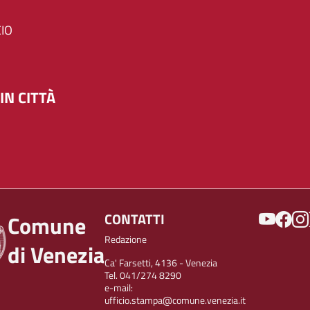
IO
IN CITTÀ
SOCIAL
CONTATTI
Comune
Redazione
di Venezia
Ca' Farsetti, 4136 - Venezia
Tel. 041/274 8290
e-mail:
ufficio.stampa@comune.venezia.it