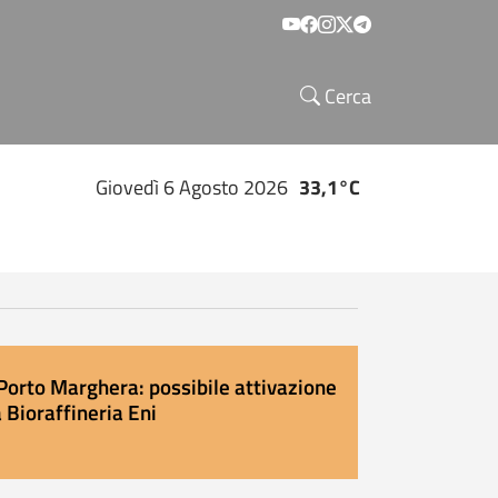
Social menu
Cerca
Giovedì 6 Agosto 2026
33,1°C
Porto Marghera: possibile attivazione
 Bioraffineria Eni