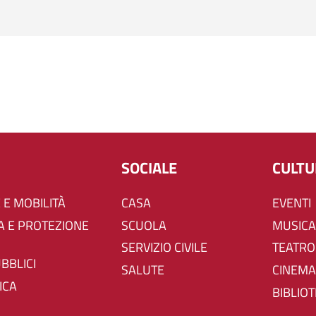
SOCIALE
CULT
 E MOBILITÀ
CASA
EVENTI
SCUOLA
MUSICA
SERVIZIO CIVILE
TEATRO
UBBLICI
SALUTE
CINEMA
ICA
BIBLIO