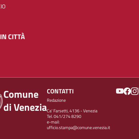
IO
IN CITTÀ
SOCIAL
CONTATTI
Comune
Redazione
di Venezia
Ca' Farsetti, 4136 - Venezia
Tel. 041/274 8290
e-mail:
ufficio.stampa@comune.venezia.it