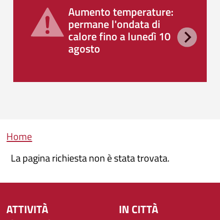
Aumento temperature:
permane l'ondata di
calore fino a lunedì 10
agosto
Briciole di pane
Home
La pagina richiesta non è stata trovata.
ATTIVITÀ
IN CITTÀ