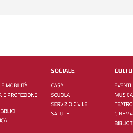
SOCIALE
CULT
 E MOBILITÀ
CASA
EVENTI
SCUOLA
MUSICA
SERVIZIO CIVILE
TEATRO
UBBLICI
SALUTE
CINEMA
ICA
BIBLIO