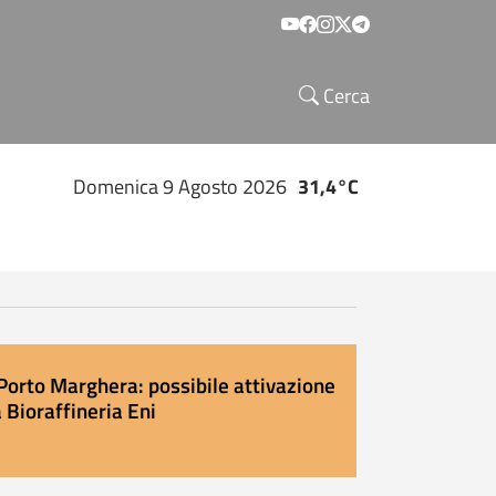
Social menu
Cerca
Domenica 9 Agosto 2026
31,4°C
Porto Marghera: possibile attivazione
 Bioraffineria Eni