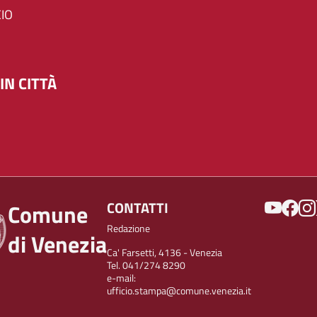
IO
IN CITTÀ
SOCIAL
CONTATTI
Comune
Redazione
di Venezia
Ca' Farsetti, 4136 - Venezia
Tel. 041/274 8290
e-mail:
ufficio.stampa@comune.venezia.it