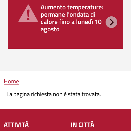
Aumento temperature:
permane l'ondata di
calore fino a lunedì 10
agosto
Briciole di pane
Home
La pagina richiesta non è stata trovata.
ATTIVITÀ
IN CITTÀ