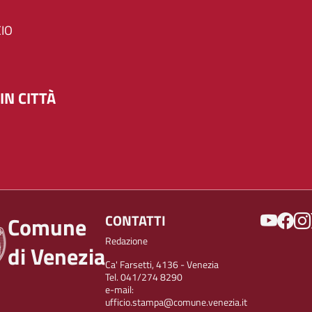
IO
IN CITTÀ
SOCIAL
CONTATTI
Comune
Redazione
di Venezia
Ca' Farsetti, 4136 - Venezia
Tel. 041/274 8290
e-mail:
ufficio.stampa@comune.venezia.it