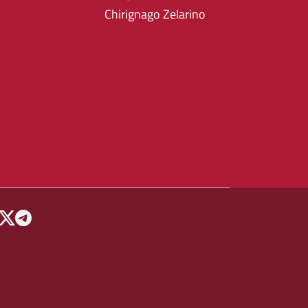
Chirignago Zelarino
 MENU