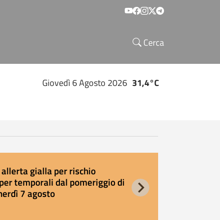
Social menu
Cerca
Giovedì 6 Agosto 2026
31,4°C
allerta gialla per rischio
E
per temporali dal pomeriggio di
s
nerdì 7 agosto