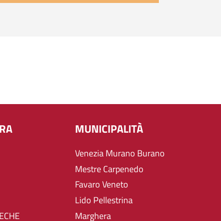
URA
MUNICIPALITÀ
Venezia Murano Burano
Mestre Carpenedo
Favaro Veneto
Lido Pellestrina
TECHE
Marghera