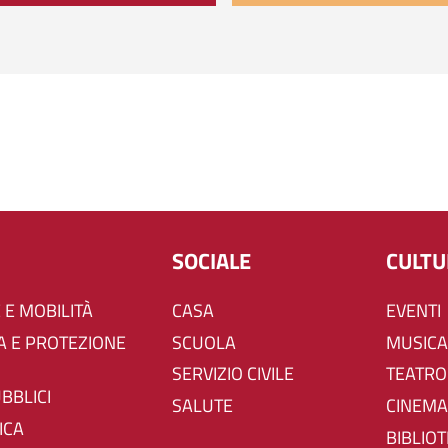
SOCIALE
CULT
 E MOBILITÀ
CASA
EVENTI
SCUOLA
MUSICA
SERVIZIO CIVILE
TEATRO
UBBLICI
SALUTE
CINEMA
ICA
BIBLIO